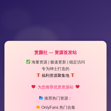
赏颜社 — 资源首发站
海量资源 | 极速更新 | 稳定访问
专为绅士打造的
福利资源聚集地
标签：
HentaiTv
为您推荐优质资源站
推荐热门资源：
2 篇文章
OnlyFans 热门合集