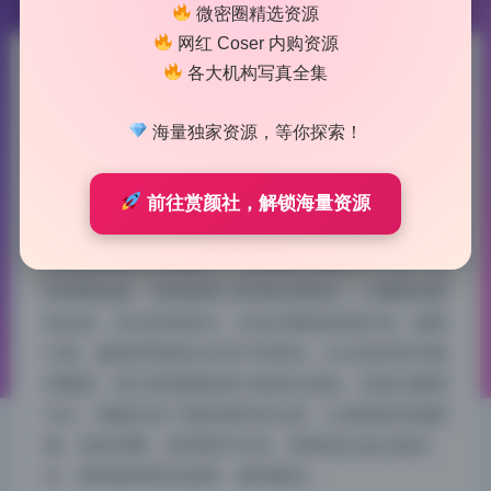
微密圈精选资源
网红 Coser 内购资源
各大机构写真全集
HentaiTv 私拍作品合集精选稀
有73.84G持续更新
海量独家资源，等你探索！
2026-7-25 9:27
|
37
|
0
|
摄影图集
前往赏颜社，解锁海量资源
1216 字
|
5 分钟
从前期策划到后期输出，这组图的质量属于上乘，没
有明显短板。光线选择上多用自然柔光，人物肤色柔
和自然，高光控制得当，没有过曝或死黑区域。构图
方面，摄影师明显在尝试不同景别，从全身到特写都
有覆盖，部分竖构图的照片能突出线条。色彩以暖调
为主，稍微拉高了饱和度和对比度，让画面更有氛围
感。画质清晰，肌理细节丰富，情绪表达也比较到
位，模特眼神里有故事。最亮眼的…