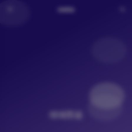
倾城图鉴
倾城图鉴