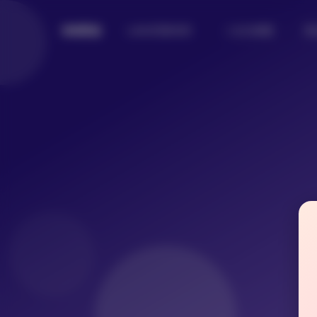
Lolita写真专区
二次元美图
美
倾城图鉴