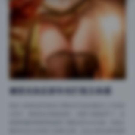
侧逆光加反射补光打造立体感
很多人拍类似的写真会习惯把主灯放在相机正上方或者
正前方，那样拍出来脸是很白，但整个画面就平了。这
套图里摄影师聪明地选择了侧逆光作为主光源，光线从
模特右后方大约四十五度打过来，在Zyra的头发和肩部