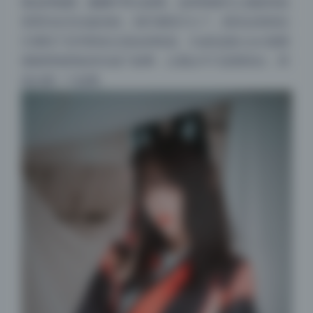
着这种氛围，慵懒中带点疏离。这种情绪代入感是纯色
背景完全无法提供的。你盯着照片久了，甚至会觉得自
己闻到了旧书和灰尘混合的味道。Zia的这套coser套图
很聪明地用道具完成了叙事，让观众不只是看美女，而
是在看一个故事。