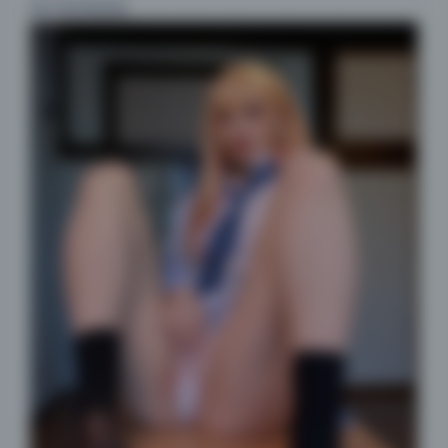
体不影响观感。