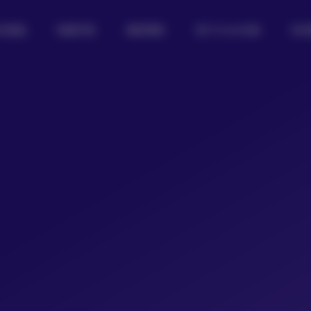
女图鉴
制服写真
摄影图集
热门Coser合集
私