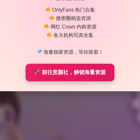
OnlyFans 热门合集
微密圈精选资源
网红 Coser 内购资源
各大机构写真全集
海量独家资源，等你探索！
前往赏颜社，解锁海量资源