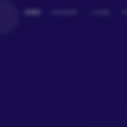
Lolita写真专区
二次元美图
美
倾城图鉴