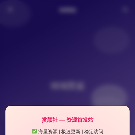
倾城图鉴
倾城图鉴
赏颜社 — 资源首发站
海量资源 | 极速更新 | 稳定访问