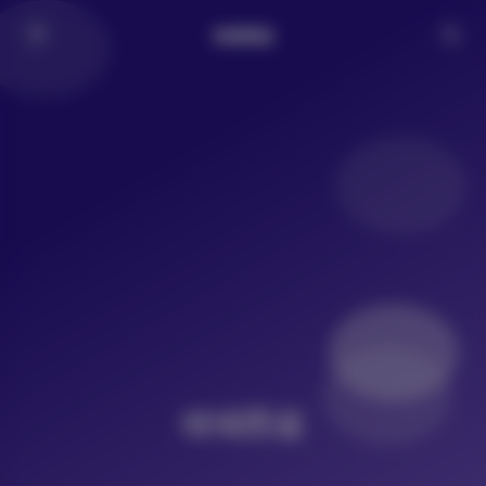
倾城图鉴
倾城图鉴