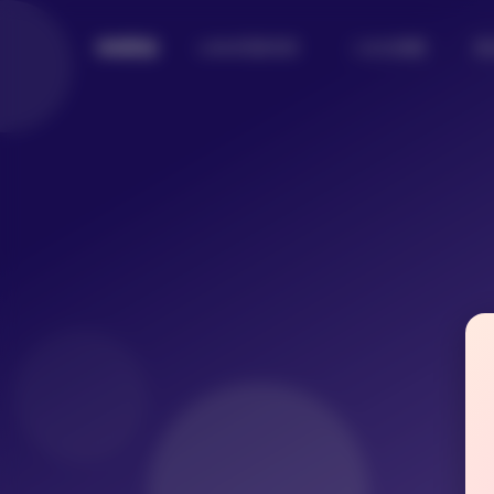
Lolita写真专区
二次元美图
美
倾城图鉴