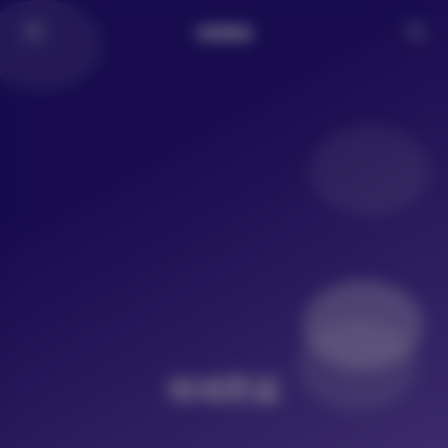
倾城图鉴
倾城图鉴