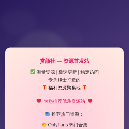
赏颜社 — 资源首发站
海量资源 | 极速更新 | 稳定访问
专为绅士打造的
福利资源聚集地
标签：
软萌兔兔酱
为您推荐优质资源站
推荐热门资源：
2 篇文章
OnlyFans 热门合集