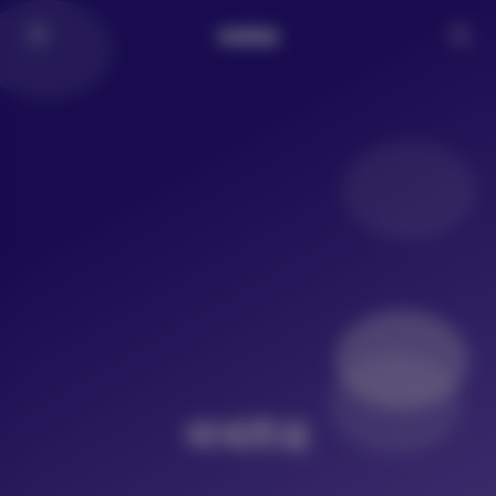
倾城图鉴
倾城图鉴