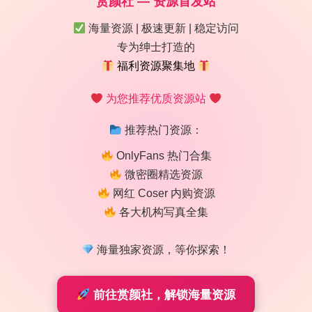
赏颜社 — 资源首发站
海量资源 | 极速更新 | 稳定访问
专为绅士打造的
福利资源聚集地
为您推荐优质资源站
推荐热门资源：
OnlyFans 热门合集
微密圈精选资源
lay合集5.8G精选完整版实时更新
网红 Coser 内购资源
各大机构写真全集
7 9:42
|
55
|
0
|
私房摄影
1239 字
|
5 分钟
海量独家资源，等你探索！
窗户在左边，右前方放了块反光板。王胖胖u的这组cosplay
柔和的影子，反光板正好补在右脸和脖子阴影处，让整个皮肤质
前往赏颜社，解锁海量资源