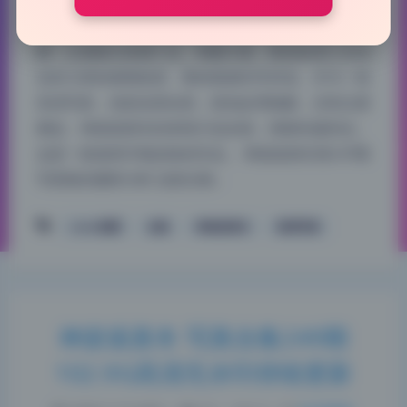
从前期策划到后期输出，这组图的质量属于上乘，没
有明显短板。光线运用很巧妙，多采用侧光勾勒轮
廓，让画面立体感十足。构图方面，既有标准三分法
也有大胆的俯视角度，整体观感非常舒适。作为一组
高清写真，色彩还原自然，肤色处理细腻，没有过度
磨皮。神楽坂真冬的表现力也在线，情绪传递到位。
这是一套值得仔细品味的作品。 神楽坂真冬第247期
写真集的摄影分析 这套合集…
coser套图
合集
神楽坂真冬
高清写真
神楽坂真冬 写真合集249期
102.9G高清无水印持续更新