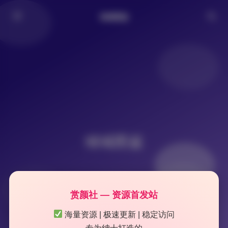
倾城图鉴
倾城图鉴
赏颜社 — 资源首发站
海量资源 | 极速更新 | 稳定访问