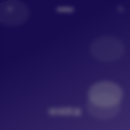
倾城图鉴
倾城图鉴