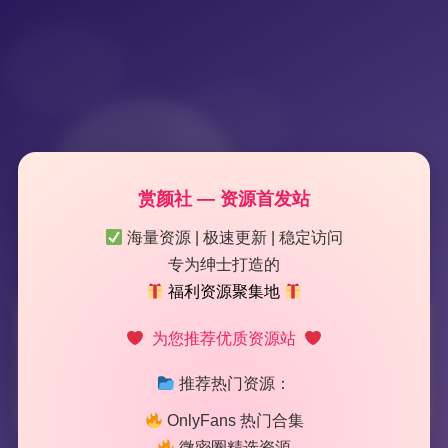
赏颜社 — 资源首发站
海量资源 | 极速更新 | 稳定访问
专为绅士打造的
福利资源聚集地
标签：
瀛猫
为您推荐优质资源站
推荐热门资源：
2 篇文章
OnlyFans 热门合集
微密圈精选资源