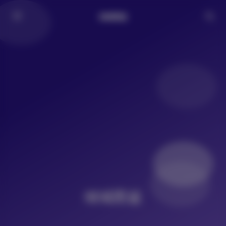
倾城图鉴
倾城图鉴