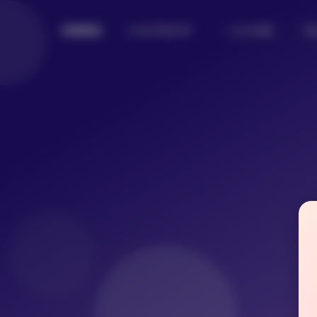
Lolita写真专区
二次元美图
美
倾城图鉴