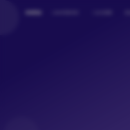
Lolita写真专区
二次元美图
美
倾城图鉴