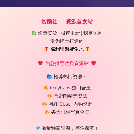
赏颜社 — 资源首发站
海量资源 | 极速更新 | 稳定访问
专为绅士打造的
福利资源聚集地
为您推荐优质资源站
呀
推荐热门资源：
OnlyFans 热门合集
微密圈精选资源
网红 Coser 内购资源
各大机构写真全集
真合集69期58.1G无水印原档持续更新
海量独家资源，等你探索！