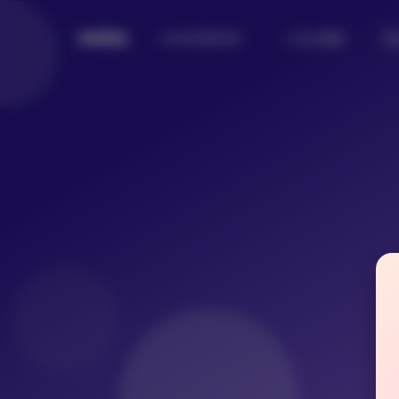
Lolita写真专区
二次元美图
美
倾城图鉴