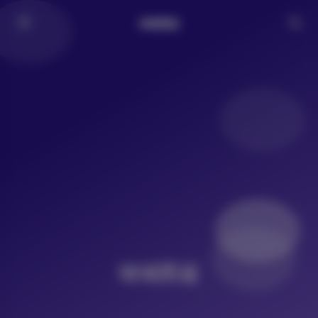
倾城图鉴
倾城图鉴