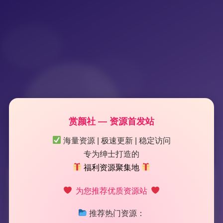
赏颜社 — 资源首发站
海量资源 | 极速更新 | 稳定访问
专为绅士打造的
福利资源聚集地
标签：
小熊奈奈
为您推荐优质资源站
推荐热门资源：
2 篇文章