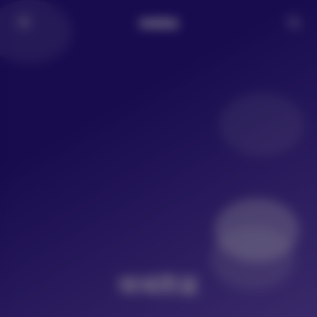
倾城图鉴
倾城图鉴