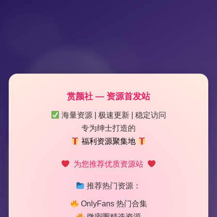
赏颜社 — 资源首发站
海量资源 | 极速更新 | 稳定访问
专为绅士打造的
福利资源聚集地
标签：
小晗喵
为您推荐优质资源站
推荐热门资源：
2 篇文章
OnlyFans 热门合集
微密圈精选资源