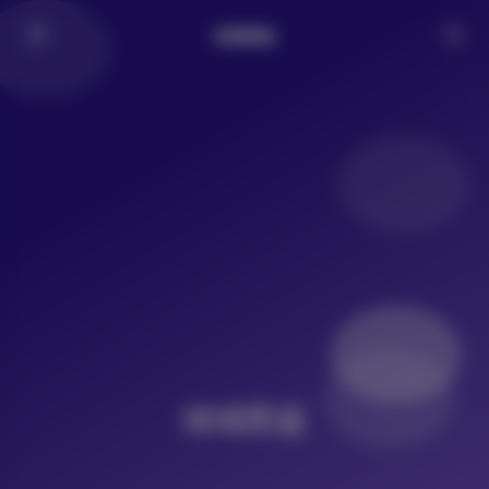
倾城图鉴
倾城图鉴