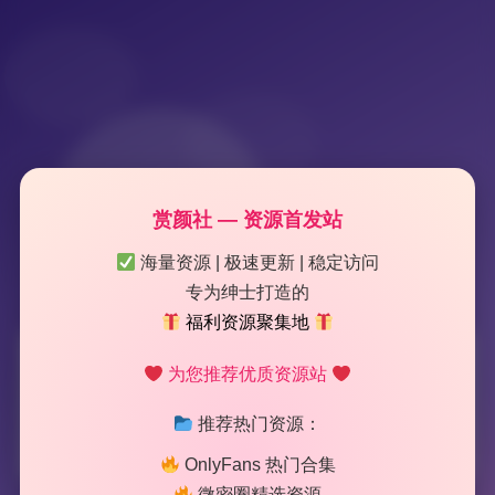
赏颜社 — 资源首发站
海量资源 | 极速更新 | 稳定访问
专为绅士打造的
福利资源聚集地
标签：
小仙
为您推荐优质资源站
推荐热门资源：
2 篇文章
OnlyFans 热门合集
微密圈精选资源