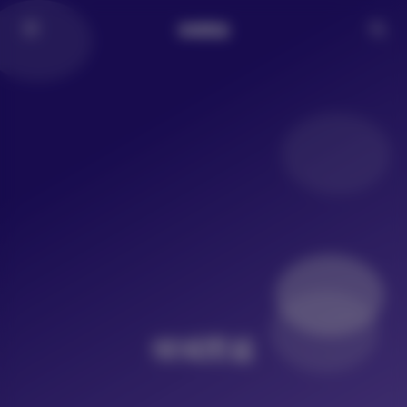
倾城图鉴
倾城图鉴