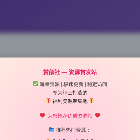
赏颜社 — 资源首发站
海量资源 | 极速更新 | 稳定访问
专为绅士打造的
) 稀有原图85.9G写真集全集收录
福利资源聚集地
 14:14
|
15
|
0
|
美女图鉴
为您推荐优质资源站
1282 字
|
5 分钟
推荐热门资源：
看看新增了什么。这套写真合集不断扩充，这次不是简单追加照