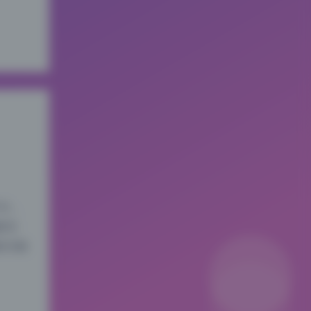
大，
的引
的几组