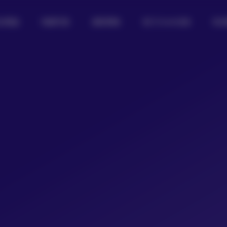
女图鉴
制服写真
摄影图集
热门Coser合集
私