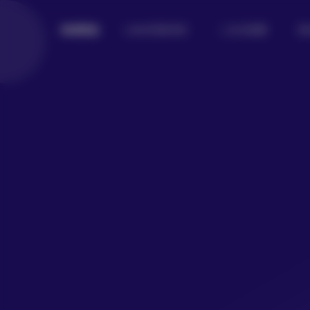
Lolita写真专区
二次元美图
美
倾城图鉴