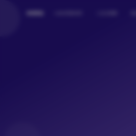
Lolita写真专区
二次元美图
美
倾城图鉴