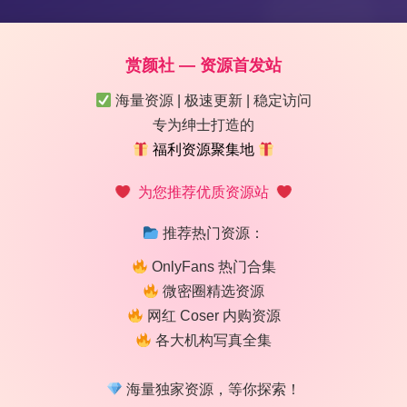
赏颜社 — 资源首发站
海量资源 | 极速更新 | 稳定访问
专为绅士打造的
福利资源聚集地
为您推荐优质资源站
推荐热门资源：
OnlyFans 热门合集
微密圈精选资源
网红 Coser 内购资源
各大机构写真全集
 20.9GB 原档高清图集 持续收录
海量独家资源，等你探索！