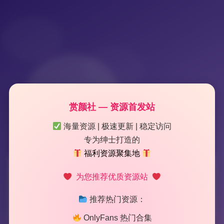
赏颜社 — 资源首发站
海量资源 | 极速更新 | 稳定访问
专为绅士打造的
福利资源聚集地
标签：
凛子酱
为您推荐优质资源站
推荐热门资源：
2 篇文章
OnlyFans 热门合集