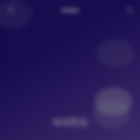
倾城图鉴
倾城图鉴