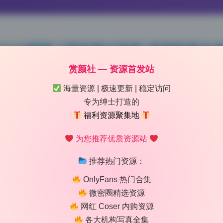
ROSI10情趣 3系列美女写真 原档写真合
85期154.4G持续更新
赏颜社 — 资源首发站
海量资源 | 极速更新 | 稳定访问
 17:17
|
53
|
0
|
制服写真
专为绅士打造的
804 字
|
3 分钟
福利资源聚集地
为您推荐优质资源站
么好看。这组美女写真的光用得特别妙，基本全靠自然窗户光就
，绝对不是顶光或者正面硬光，而是侧窗光从四十五度角打过来
推荐热门资源：
然过渡到另一侧脸颊。这种布光手法叫窄光，特别适合拍女生，
OnlyFans 热门合集
个朝南的窗户，让模特侧对窗坐，机位稍微往阴影侧偏一点，脸
微密圈精选资源
网红 Coser 内购资源
各大机构写真全集