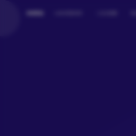
Lolita写真专区
二次元美图
美
倾城图鉴