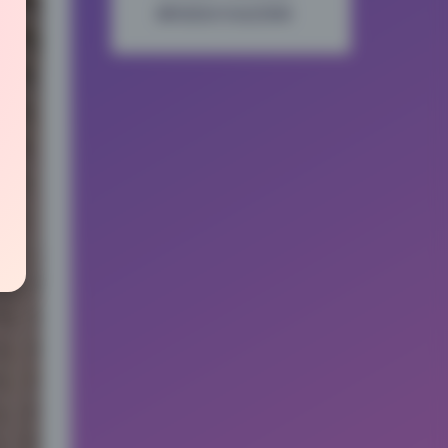
瞬间抓拍与动态情绪