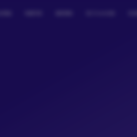
女图鉴
制服写真
摄影图集
热门Coser合集
私