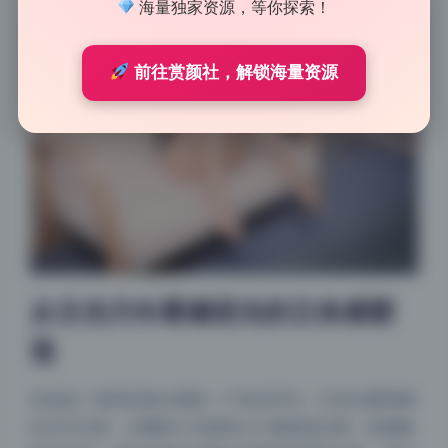
海量独家资源，等你探索！
前往赏颜社，解锁海量资源
从主光方向看侧逆光的立体感塑
造
先说这一套里反复出现的一个布光手法，主光从模特侧
后方打过来，大概四十五度到六十度角的位置，高度略