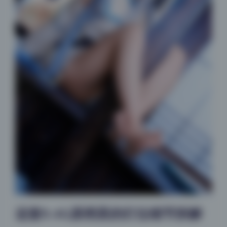
这套9.4G原档里的灯位细节拆解