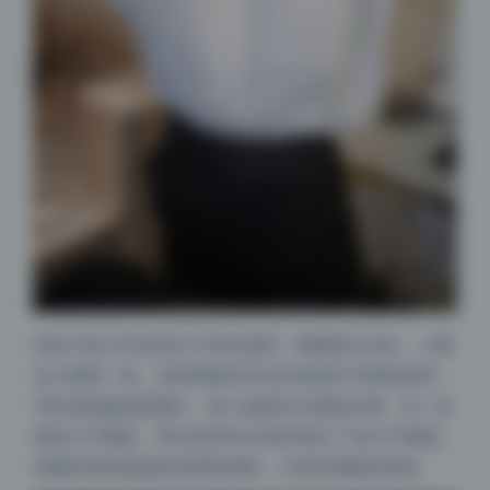
还有几组户外自然光下的全身照，构图留白充足，人物
仅占画面一角。这种构图非常适合直接作为壁纸使用，
手机或电脑桌面都行。把人物放在左侧或右侧，另一边
留给文字图标。而且高清4K分辨率保证了放大不模糊，
美腿和身体曲线的轮廓很清晰，方便后期裁切拼接。