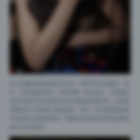
有几套偏暗调风格的室内写真，局部特写比如睫毛、唇
部、手指的微距镜头，纹理清晰，噪点很少。这类素材
在设计师手里可以直接当作合成素材的细节层，比如用
来叠加到产品海报上增加质感。另外一些衣饰褶皱的细
节也很适合做笔刷纹理，美腿部分的皮肤光影更是能直
接作为光影参考。