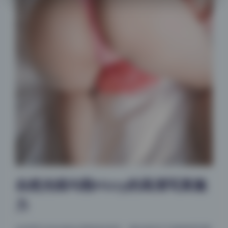
自然光线勾勒Hizzy的高清写真魅
力