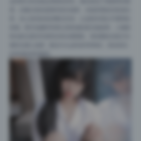
这些照片的光线运用很有讲究。顺光情况下画面明亮通
透，但最出彩的是那些逆光场景，光线穿透发丝形成光
晕，加上恰到好处的曝光补偿，让皮肤呈现出半透明的
质感。阴天拍摄时利用云层形成的柔光箱效果，人物面
部光影过度非常柔和没有生硬阴影。每张图的光线方向
都经过精心选择，配合Hizzy的动作和神态，把自然光
的美感发挥到极致。