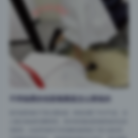
不同场景的色彩氛围是怎么营造的
室内场景倾向于复古褪色感，暗角加重了年代气息，但
人物主体始终清晰明亮。室外则切换成高饱和低对比的
清新风，比如草地和天空的颜色被调成了莫兰迪色系，