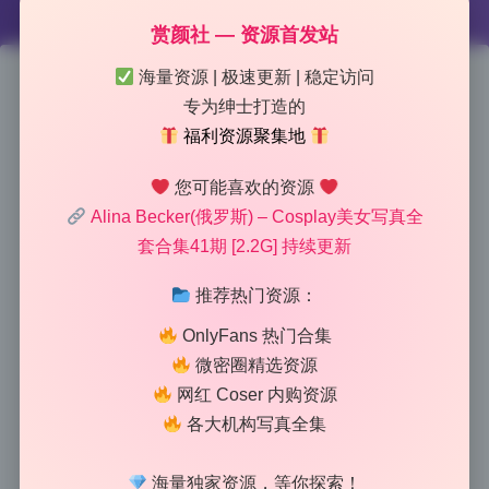
赏颜社 — 资源首发站
海量资源 | 极速更新 | 稳定访问
专为绅士打造的
Alina Becker 俄罗斯美女 41期
福利资源聚集地
写真全集 2.2G无水印资源高清大
您可能喜欢的资源
图打包下载
Alina Becker(俄罗斯) – Cosplay美女写真全
套合集41期 [2.2G] 持续更新
2026-6-29 14:05
|
60
|
0
|
Lolita写真专区
推荐热门资源：
555 字
|
3 分钟
OnlyFans 热门合集
微密圈精选资源
从成片效果倒推拍摄执行，能看出这次拍摄的准备和落
网红 Coser 内购资源
地情况。Alina Becker这期41套图，最让我关注的是拍
各大机构写真全集
摄团队对瞬间捕捉的精准度。无论是眼神的流转还是裙
摆飘起的刹那，快门时机都掐得恰到好处，这说明摄影
海量独家资源，等你探索！