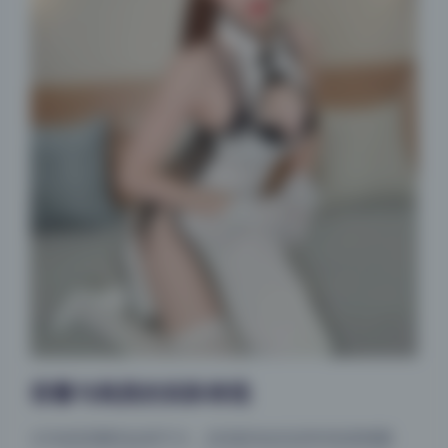
容量与画质的实际表现
4.3G的容量听起来不大，但实际包含近800张原档图