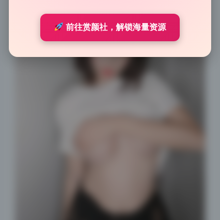
前往赏颜社，解锁海量资源