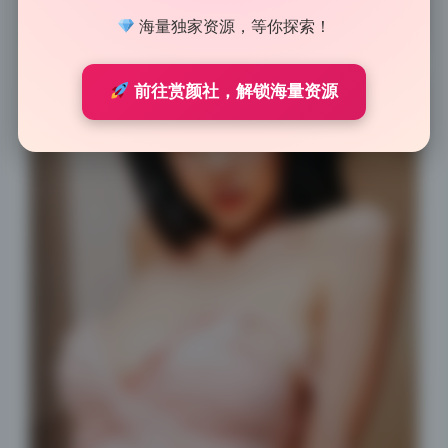
海量独家资源，等你探索！
前往赏颜社，解锁海量资源