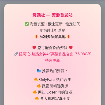
陈可心 魅惑女神4K高清写真合集
赏颜社 — 资源首发站
66.98G无水印资源持续更新
海量资源 | 极速更新 | 稳定访问
专为绅士打造的
福利资源聚集地
2026-6-25 11:57
|
52
|
0
|
热门Coser合集
1168 字
|
5 分钟
您可能喜欢的资源
陈可心 魅惑女神4K高清作品合集 [66.98GB]
看着这套图，我大概能想象出拍摄时的场景——窗户在
持续更新
左边，右前方放了块反光板。陈可心侧身站在窗边，光
推荐热门资源：
线从左侧倾泻而下，勾勒出她优美的身体曲线，而反光
板从右前方柔和补光，让阴影部分保留细节又不失通透
OnlyFans 热门合集
感。这组高清写真把她的魅惑气质拿捏得恰到好处，每
微密圈精选资源
一帧都像电影截图。
网红 Coser 内购资源
各大机构写真全集