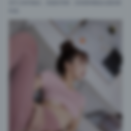
有不少特写镜头，质感非常棒，没有那种磨皮过度的塑
料感。