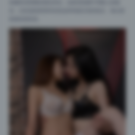
收藏高清美图的朋友来说，这套资源属于闭眼入的级
别，尤其是陆萱萱和安然这种风格百变的组合，每次更
新都有新惊喜。