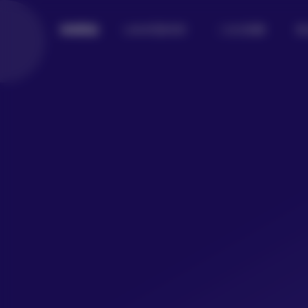
Lolita写真专区
二次元美图
美
倾城图鉴