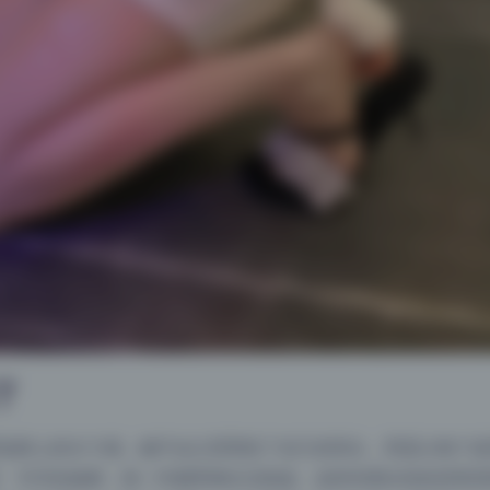
了
选择上的分寸感。她不会让背景抢了自己的风头，而是让每个道
、半开的抽屉，每一件都带着生活痕迹。这种布置比纯色背景高