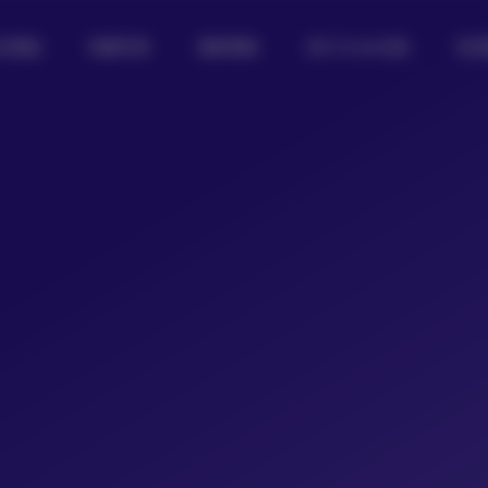
女图鉴
制服写真
摄影图集
热门Coser合集
私