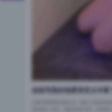
这组写真的场景语言太丰富
过期米线线喵的这套作品，最抓人的就是场景
成为她的一部分。看那些老旧木柜、碎花窗帘