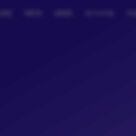
女图鉴
制服写真
摄影图集
热门Coser合集
私