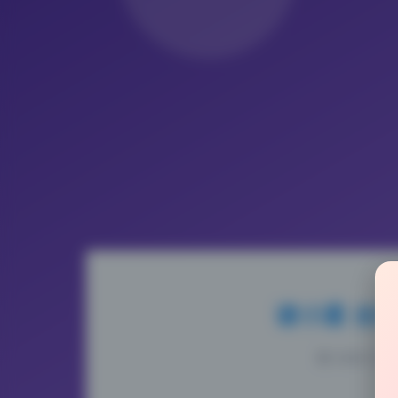
谢小蒽 全
2026-5-28