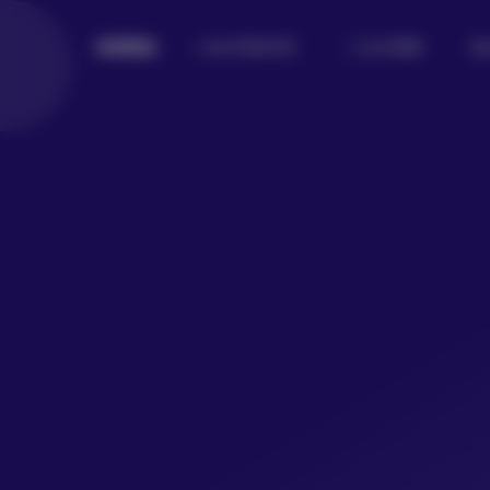
Lolita写真专区
二次元美图
美
倾城图鉴