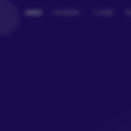
Lolita写真专区
二次元美图
美
倾城图鉴