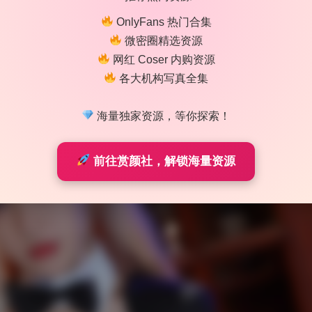
OnlyFans 热门合集
微密圈精选资源
网红 Coser 内购资源
各大机构写真全集
海量独家资源，等你探索！
前往赏颜社，解锁海量资源