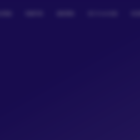
女图鉴
制服写真
摄影图集
热门Coser合集
私