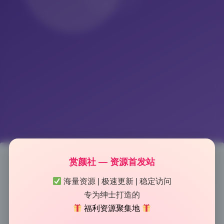
赏颜社 — 资源首发站
苏小涵 4K高清写真合集340GB无
海量资源 | 极速更新 | 稳定访问
专为绅士打造的
水印资源持续更新
福利资源聚集地