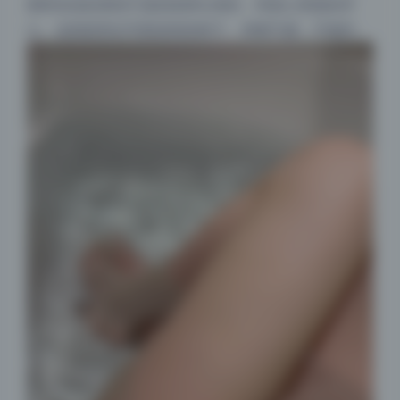
那种淡淡的喜悦不是刻意挤出来的，而是心里真的开
心。这就是美女写真该有的样子，有氧气感，不做作。