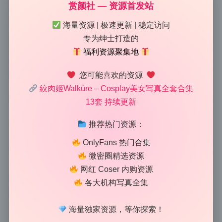
赏颜社 — 资源首发站
再压高光，最后加了一点青色阴影。这套絞肉姬
Walküre的13套高清原档作品集，整体色调偏向清冷锐
海量资源 | 极速更新 | 稳定访问
利，明显是用了低饱和加青蓝阴影的思路。博主名字在
专为绅士打造的
拍这种二次元题材时，很擅长用光线勾勒轮廓，成片里
福利资源聚集地
皮肤质感保留得很细，没有过度柔化，说明修图师在明
您可能喜欢的资源
暗过渡上花了不少心思，没有无脑磨皮。
絞肉姬Walküre – Cosplay美女写真全套合集
13套 持续更新
从13套原档拆解后期调色与修饰
推荐热门资源：
逻辑
OnlyFans 热门合集
微密圈精选资源
这张图的背景原本应该是偏暖的环境光，但最终阴影区
网红 Coser 内购资源
明显带青。第一步提曝光后，整体亮度上来了，但高光
各大机构写真全集
部分会过曝，所以紧接着压高光，把白色衣服和皮肤的
海量独家资源，等你探索！
亮部细节拉回来。色温上应该是往蓝偏了一点，大概降