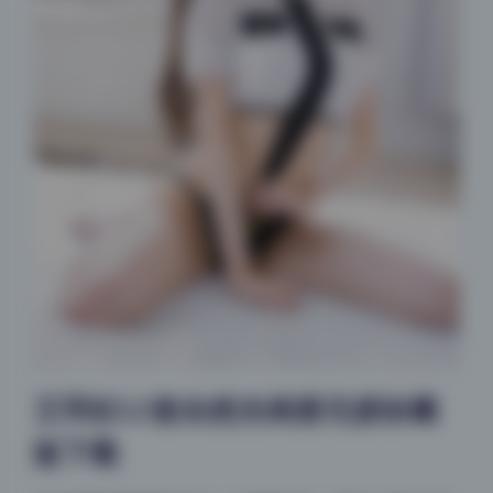
王羽杉22套自然光画册无损珍藏
版下载