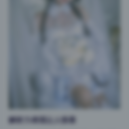
解析力表现让人惊喜