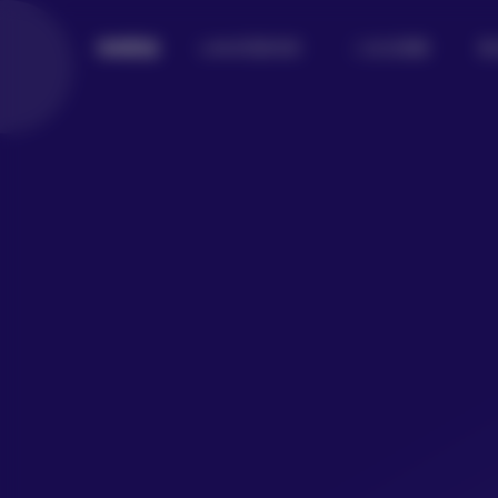
Lolita写真专区
二次元美图
美
倾城图鉴