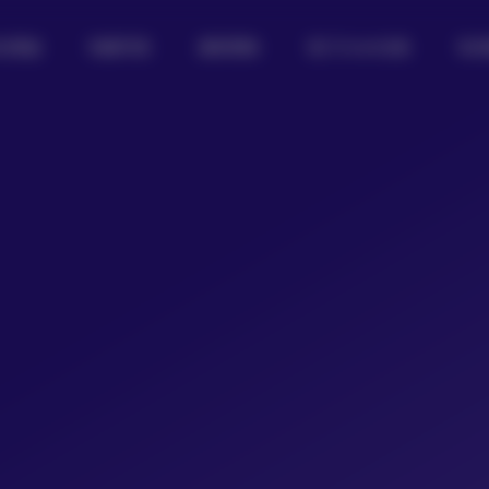
女图鉴
制服写真
摄影图集
热门Coser合集
私