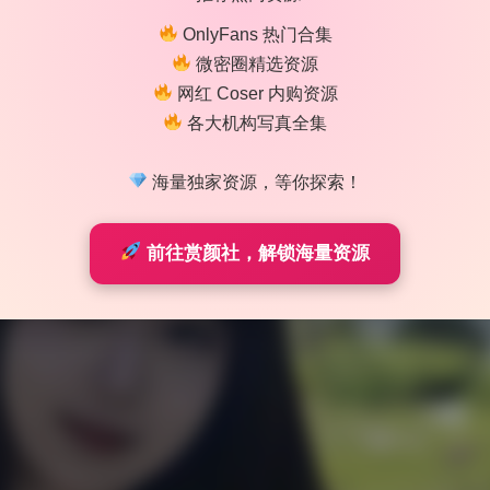
OnlyFans 热门合集
微密圈精选资源
网红 Coser 内购资源
各大机构写真全集
海量独家资源，等你探索！
前往赏颜社，解锁海量资源