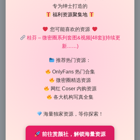
1317 字
|
5 分钟
专为绅士打造的
福利资源聚集地
这组走的是复古胶片风，颗粒感和偏色都控制得恰到好
您可能喜欢的资源
处，不是那种粗暴的滤镜。桂芬这组美女写真把复古味
桂芬 – 微密圈系列套图&视频[48套](持续更
道拿捏得很准，每一张都像从旧时光里走出来的。光影
新……)
运用很讲究，暖色调里透着慵懒，冷色调里藏着故事，
推荐热门资源：
让人一眼就陷进去。她微眯着眼看镜头的瞬间，空气里
仿佛都泛起了老照片的霉味和阳光味。这种风格的写真
OnlyFans 热门合集
合集在圈子里并不多见，能拍出韵味的更少，桂芬这一
微密圈精选资源
批确实让人眼前一亮。
网红 Coser 内购资源
各大机构写真全集
海量独家资源，等你探索！
前往赏颜社，解锁海量资源