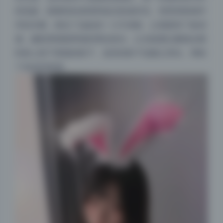
间流逝，跟模特的表情和姿态形成对话。背景里那扇半
开的木窗，框住了远处的一小片绿植，让画面有了纵深
感。摄影师很聪明地利用自然光，让光线透过窗格在模
特身上投下斑驳的影子，道具的影子也随之变化，增加
了动态的美感。