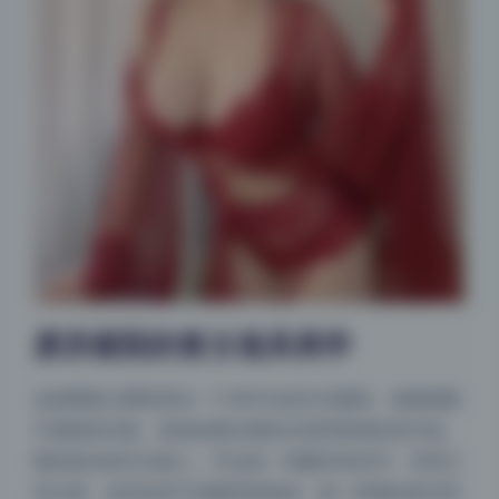
废弃庭院的复古道具美学
这组图集主要取景在一个有年头的日式庭院，地面铺着
不规则的石板，角落放着生锈的水壶和落满灰的竹篮。
模特靠在铁艺长椅上，手边有一本翻开的旧书，书页已
经泛黄。这些道具不是随意摆放的，每一样都在暗示时