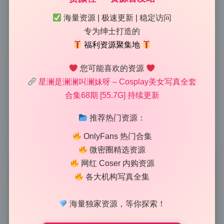
2026-6-28 12:37
|
65
|
0
|
Lolita写真专区
1119 字
|
5 分钟
海量资源 | 极速更新 | 稳定访问
专为绅士打造的
福利资源聚集地
从原片到成片，我看出了大致的后期流程：先提曝光，
再压高光，最后加了一点青色阴影。这套美女写真的成
您可能喜欢的资源
片非常干净，光影层次分明。曝光提升后皮肤透亮，高
星澜是澜澜叫澜妹呀 – Cosplay美女写真全套
光压制保留了衣服纹理和背景细节，而青色阴影的加入
合集68期 [55.7G] 持续更新
让整体气质偏冷，带点数码感同时又克制。操作上应该
是用了曲线或基本面板的滑块，局部可能还做了径向滤
推荐热门资源：
镜来强化主体。整体思路是先定基调再微调，没有过度
OnlyFans 热门合集
修饰，保留了原档的质感。
微密圈精选资源
网红 Coser 内购资源
各大机构写真全集
海量独家资源，等你探索！