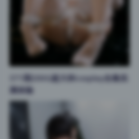
371期200G超大杯cosplay合集实
测体验