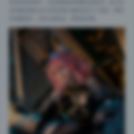
看清妆容的细节，尤其是眼妆和假睫毛的处理，星之迟
迟的摄影团队在打光和后期上确实是花了心思的。整体
色调偏柔和，没有过度锐化，看着很舒服。